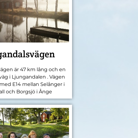
gandalsvägen
ägen är 47 km lång och en
tväg i Ljungandalen . Vägen
t med E14 mellan Selånger i
ll och Borgsjö i Ånge