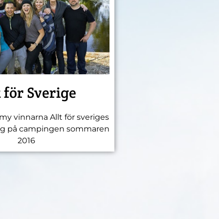
t för Sverige
my vinnarna Allt för sveriges
ing på campingen sommaren
2016