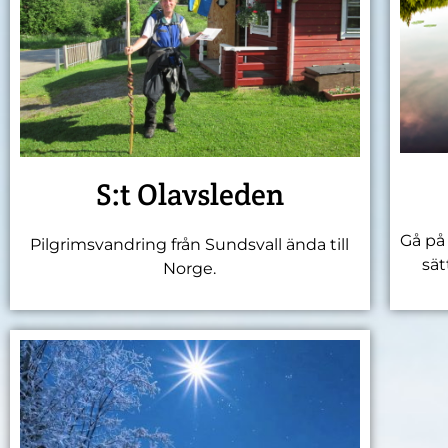
S:t Olavsleden
Gå på
Pilgrimsvandring från Sundsvall ända till
sät
Norge.