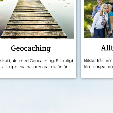
All
Geocaching
Bilder från Em
 skattjakt med Geocaching. Ett roligt
filmninspeln
t att uppleva naturen var du än är.