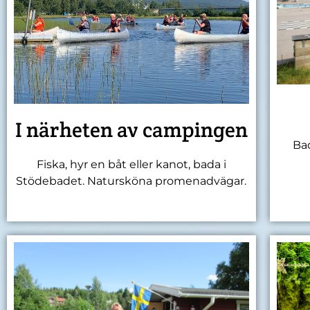
I närheten av campingen
Bad
Fiska, hyr en båt eller kanot, bada i
Stödebadet. Natursköna promenadvägar.