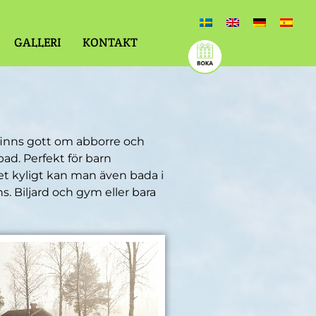
GALLERI
KONTAKT
 finns gott om abborre och
bad. Perfekt för barn
et kyligt kan man även bada i
. Biljard och gym eller bara